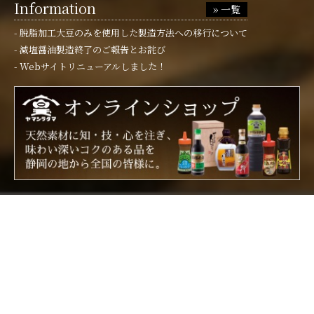
Information
» 一覧
脱脂加工大豆のみを使用した製造方法への移行について
減塩醤油製造終了のご報告とお詫び
Webサイトリニューアルしました！
おすすめ商品ラインナップ