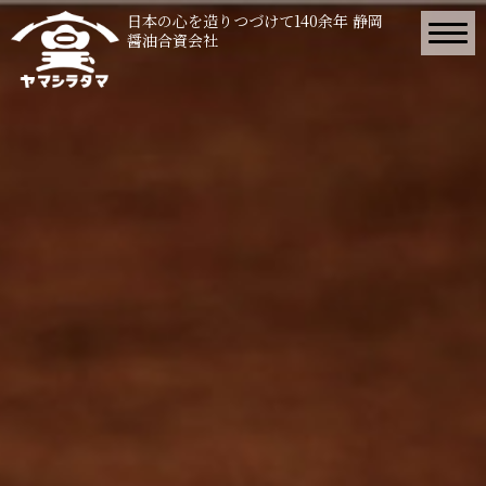
日本の心を造りつづけて140余年 静岡
醤油合資会社